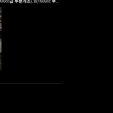
 전망이다. 또한 KBS가 주관중계
녹화중계 한다. 이로써 경기장에 오지
국내 자동차 매니아 사이에서는 출시
펼쳐질 BK 3800 클래스는 기존
운 오피
함께 후원사로 참여하였으나 2010
 O 슈퍼레이스 오피셜 타이어 공급
타이어로 GTM에 오피셜 타이어 공
걸다.’라는 메시지를 담고 있다. F-
게 모터스포츠의 매력과 즐거움을 알
르랠리 등에서 팀 테크니컬 스폰서, 대
 그 성능이 더욱 빛나는 캐미컬 제
서 많은 효과가 있을 것으로 보인
에 LEE 레이싱팀에서 데뷔하여 팀에