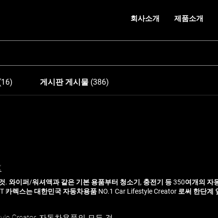
회사소개
제품소개
16)
게시판 게시물 (386)
X
것. 와이퍼/워셔액과 같은 기본 용품부터 청소기, 충전기 등 350여개의 
CT 카렉스는 대한민국 자동차용품 NO.1 Car Lifestyle Creator 로써 한
개발에 최선을 다하고 있습니다. 전체보기 와이퍼/워셔 세차광택용품 스마트
리 에어케어 캠핑/가전용품 붐마스터(음향) 프리미엄 차량용 송풍구 디퓨
style Creator, 자동차용품의 모든 것