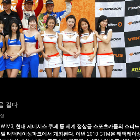
을 걸다
0일
, 현대 제네시스 쿠페 등 세계 정상급 스포츠카들의 스피드전쟁! 2010 GT Masters seri
18일 태백레이싱파크에서 개최된다. 이번 2010 GTM은 태백레이