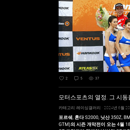
2
5
37
모터스포츠의 열정, 그 시동
카테고리: 레이싱갤러리
·
2024년 6월 2
포르쉐, 혼다 S2000, 닛산 350Z, BMW M3
GTM)의 시즌 개막전이 오는 4월 