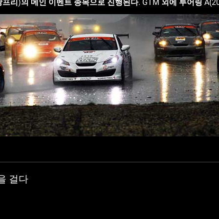
진행된다. GTM 외에 투어링 A(2000cc급 부분개조), B(1600cc 부분
그랑프리는 앞으로 대한민국 메이저급 모터스포츠 축제로 자리매김할
 시즌 동안 6경기는 KBS N sports에서 1경기는 KBS에서 
 볼 수 있게 되었다. 2010 GTM은 많은 변화를 시도하고 있다. 그 첫번째
. BK는 현대자동차의 제네시스 쿠페 개발 당시의 프로젝트명이며 
콘으로 불리던 명칭이다. 제네시스 쿠페 3800cc 원메이크전으로 
최고의 하이 퍼포먼스 원메이크 레이스가 될 것으로 보인다. 두번째 변화로는 새로
호타이어에서 엑스타 레이싱타이어로 GTM 오피셜타이어 공급과 
타이어가 그 자리를 차지하게 되었다. 한국타이어는 2009 CJ
으로 함께 참여하였으며 이제 성능을 한단계 업그레이드한 고성능 
’과 함께 쓰일 이번 슬로건은 ‘모터스포츠에 대한 열정! 그 시동을 
모터스포츠가 국민적인 관심을 받고 있는 시점에서 GTM이 대중에
밖에도 세계적인 화학제품 브랜드인 헨켈의 록타이트 브랜드가
 2010시즌부터 참여한다. 그 동안 F-1, 일본 슈퍼 GT, 다카
을 걸다
 왔던 록타이트는 극한의 환경이나 하이 퍼포먼스 레이싱 환경에서
의 파트너십을 통해 록타이트 브랜드의 홍보와 고객과의 소통 등에
팀과 선수는 E-rain 레이싱팀의 이은덕-이은동 선수다. 지난 시즌