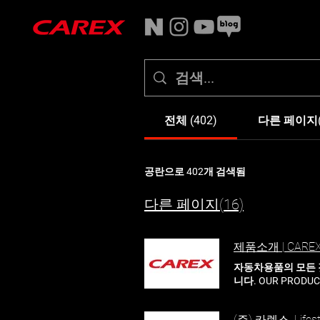
전체 (402)
다른 페이지(
공란으로 402개 검색됨
다른 페이지(16)
제품소개 | CARE
자동차용품의 모든 
니다. OUR PRODU
들기 위해 연구, 
름/겨울용품 엔진관
(주) 카렉스, Life