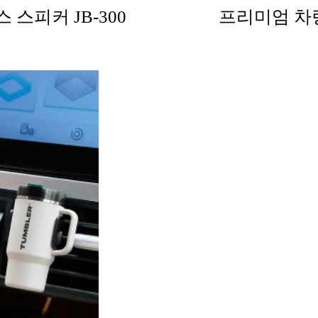
스피커 JB-300
프리미엄 차