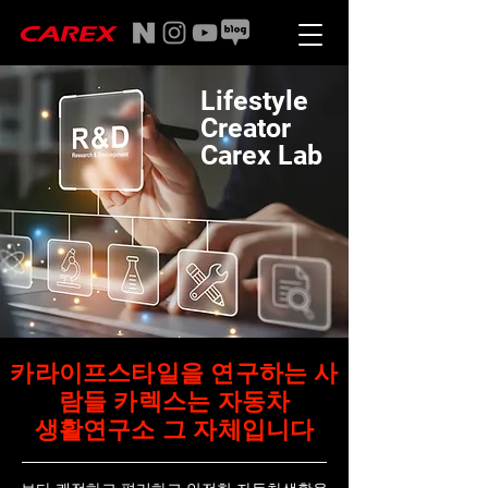
Lifestyle
Creator
Carex Lab
카라이프스타일을 연구하는 사
람들 카렉스는 자동차
생활연구소 그 자체입니다