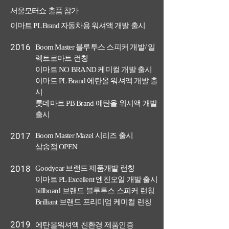
서울모터쇼 출품 참가
이마트 PL Brand 자동차용 워셔액 개발 출시
2016
Boom Master 블루투스 스피커 개발/ 일
렉트로마트 런칭
이마트 NO BRAND 케미컬 개발 출시
이마트 PL Brand 에탄올 워셔액 개발 출
시
롯데마트 PB Brand 에탄올 워셔액 개발
출시
2017
Boom Master Mazel 시리즈 출시
삼송점 OPEN
2018
Goodyear 브랜드 제품개발 런칭
이마트 PL Excellent 엔진오일 개발 출시
billboard 브랜드 블루투스 스피커 런칭
Brilliant 브랜드 프리미엄 케미컬 런칭
2019
에탄올워셔액 친환경 제품인증