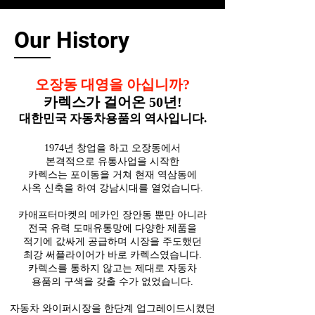
Our
History
오장동 대영을 아십니까?
카렉스가 걸어온 50년!
대한민국 자동차용품의 역사입니다.
1974년 창업을 하고 오장동에서
본격적으로
유통사업을 시작한
카렉스는 포이동을 거쳐
현재 역삼동에
사옥 신축을 하여
강남시대를
열었습니다.
카애프터마켓의 메카인 장안동 뿐만 아니
라
전국
유력 도매유통망에 다양한 제품을
적기에
값싸게 공급하며 시장을 주도했던
최강
써플라이어가
바로 카렉스였습니다.
카렉스를 통하지 않고는 제대로 자동차
용품의
구색을 갖출 수가 없었습니다.
자동차
와이퍼시장을 한단계 업그레이드시켰던