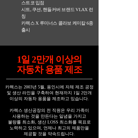
스트코 입점
시트, 쿠션, 핸들커버 브랜드 VLAX 런
칭
카렉스 X 루미너스 콜라보 케미칼 6종
출시
1일 2만개 이상의
자동차 용품 제조
카렉스는 2003년 5월, 용인시에 자체 제조
공정
및 생산 라인을 구축하여 현재까지
1일 2만개
이상의 자동차 용품을 제조하고
있습니다.
카렉스 생산공장의 전 직원은 우리 가족이
사용
하는 것을 만든다는 일념을 가지고
불량률
최소화, 생산 LOSS 최소화를 목표로
노력하고
있으며, 언제나 최고의 제품만을
제공할 것을
약속드립니다.