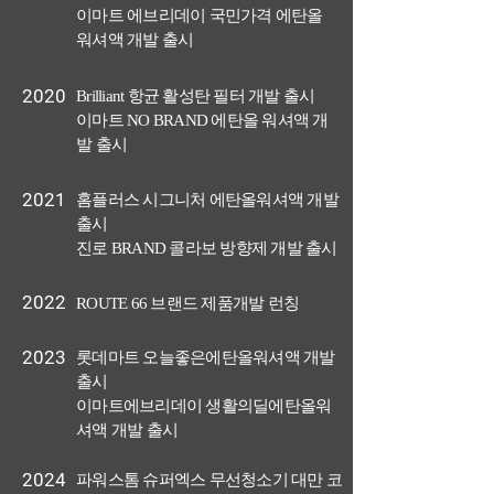
이마트 에브리데이 국민가격 에탄올
워셔액 개발 출시
2020
Brilliant 항균 활성탄 필터 개발 출시
이마트 NO BRAND 에탄올 워셔액 개
발 출시
2021
홈플러스 시그니처 에탄올워셔액 개발
출시
진로 BRAND 콜라보 방향제 개발 출시
2022
ROUTE 66 브랜드 제품개발 런칭
2023
롯데마트 오늘좋은에탄올워셔액 개발
출시
이마트에브리데이 생활의딜에탄올워
셔액 개발 출시
2024
파워스톰 슈퍼엑스 무선청소기 대만 코