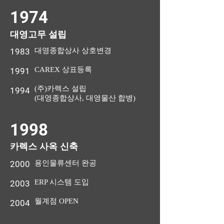
1974
대영고무 설립
1983
대영종합상사 상호변경
CAREX 상표등
록
1991
(주)카렉스 설립
1994
(대영종합상사, 대영물산 합병)
1998
카렉스 사옥 신축
2000
용인물류센터 완공
ERP 시스템 도입
2003
월계점 OPEN
2004