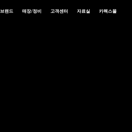
브랜드
매장/정비
고객센터
자료실
카렉스몰