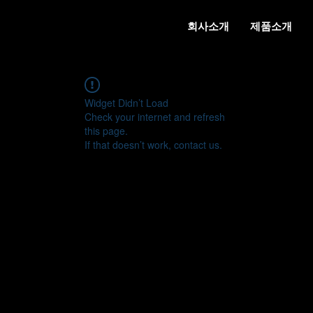
회사소개
제품소개
Widget Didn’t Load
Check your internet and refresh
this page.
If that doesn’t work, contact us.