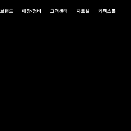
브랜드
매장/정비
고객센터
자료실
카렉스몰