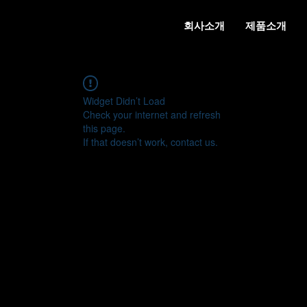
회사소개
제품소개
Widget Didn’t Load
Check your internet and refresh
this page.
If that doesn’t work, contact us.